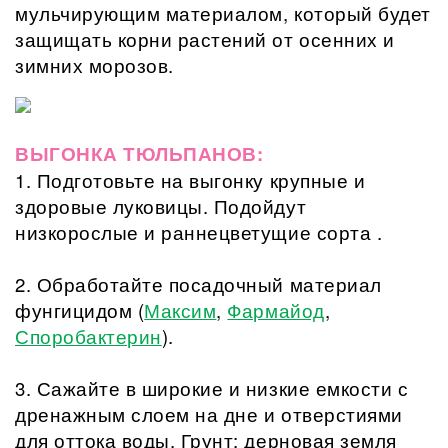
мульчирующим материалом, который будет
защищать корни растений от осенних и
зимних морозов.
ВЫГОНКА ТЮЛЬПАНОВ:
1. Подготовьте на выгонку крупные и
здоровые луковицы. Подойдут
низкорослые и раннецветущие сорта .
2. Обработайте посадочный материал
фунгицидом (
Максим
,
Фармайод
,
Споробактерин
).
3. Сажайте в широкие и низкие емкости с
дренажным слоем на дне и отверстиями
для оттока воды. Грунт: дерновая земля