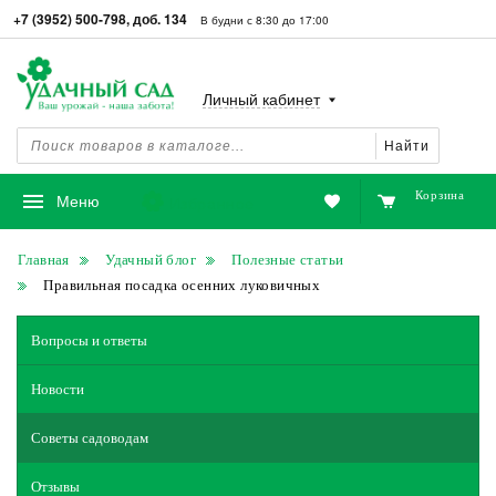
+7 (3952) 500-798, доб. 134
В будни с 8:30 до 17:00
Личный кабинет
Найти
Корзина
Избранное
Меню
Главная
Удачный блог
Полезные статьи
Правильная посадка осенних луковичных
Вопросы и ответы
Новости
Советы садоводам
Отзывы