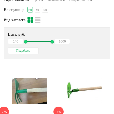
Сортировать по
Цене
Названию
Популярности
20
40
60
На странице
Вид каталога
Цена, руб.
-7%
-7%