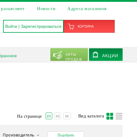
 разъясняет
Новости
Адреса магазинов
Войти
|
Зарегистрироваться
КОРЗИНА
ХИТЫ
бранное
АКЦИИ
ПРОДАЖ
20
40
60
Вид каталога
На странице
Производитель