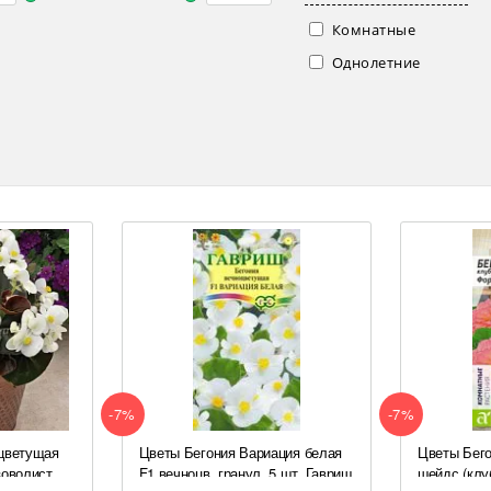
Комнатные
Однолетние
-7%
-7%
оцветущая
Цветы Бегония Вариация белая
Цветы Бего
зоволист,
F1 вечноцв. гранул. 5 шт. Гавриш
шейдс (клу