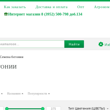
Как заказать
Доставка и оплата
Опт
Агроном
☎️
Интернет магазин
8 (3952) 500-798 доб.134
Из
Найти
Семена бегонии
ГОНИИ
е
Названию
Популярности
Тип Цветения (ЦВЕТЫ)