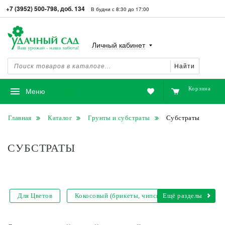
+7 (3952) 500-798, доб. 134
В будни с 8:30 до 17:00
Личный кабинет
Найти
Корзина
Избранное
Меню
Главная
Каталог
Грунты и субстраты
Субстраты
СУБСТРАТЫ
Для Цветов
Кокосовый (брикеты, чипсы)
Ещё разделы
Для Орхидей