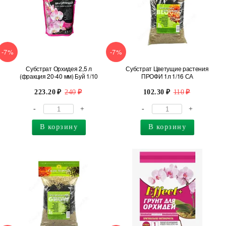
-7%
-7%
Субстрат Орхидея 2,5 л
Субстрат Цветущие растения
(фракция 20-40 мм) Буй 1/10
ПРОФИ 1л 1/16 СА
223.20
240
102.30
110
-
+
-
+
В корзину
В корзину