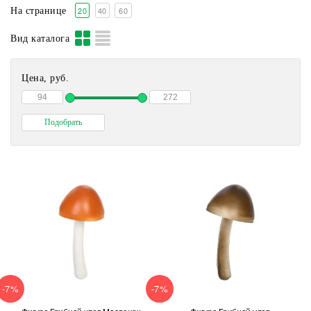
20
40
60
На странице
Вид каталога
Цена, руб.
-7%
-7%