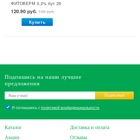
ФИТОВЕРМ 0,2% бут 25
мл ВХ 1/30
120.90 руб.
130 руб.
Купить
Подпишись на наши лучшие
предложения
Подписаться
Я соглашаюсь с
политикой конфиденциальности
Каталог
Доставка и оплата
Акции
Отзывы