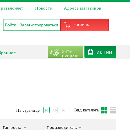
 разъясняет
Новости
Адреса магазинов
Войти
|
Зарегистрироваться
КОРЗИНА
ХИТЫ
бранное
АКЦИИ
ПРОДАЖ
20
40
60
Вид каталога
На странице
Тип роста
Производитель