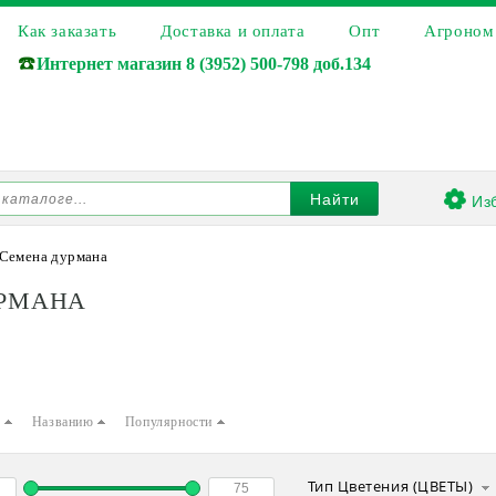
Как заказать
Доставка и оплата
Опт
Агроном
☎️
Интернет магазин
8 (3952) 500-798 доб.134
Из
Найти
Семена дурмана
РМАНА
е
Названию
Популярности
Тип Цветения (ЦВЕТЫ)