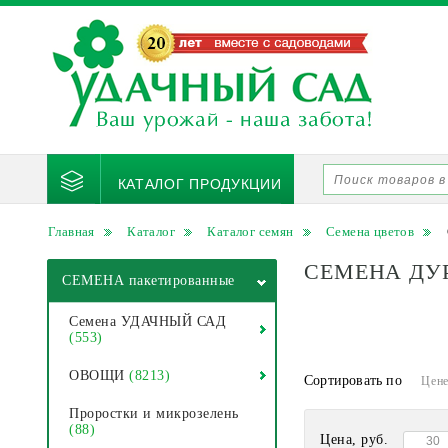
КАТАЛОГ ПРОДУКЦИИ
Главная
Каталог
Каталог семян
Семена цветов
СЕМЕНА ДУ
СЕМЕНА пакетированные
Семена УДАЧНЫЙ САД
(553)
ОВОЩИ
(8213)
Сортировать по
Цен
Проростки и микрозелень
(88)
Цена, руб.