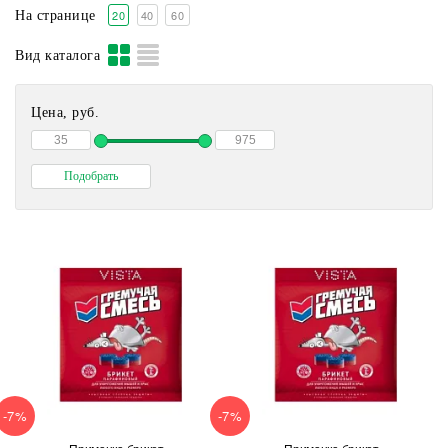
20
40
60
На странице
Вид каталога
Цена, руб.
-7%
-7%