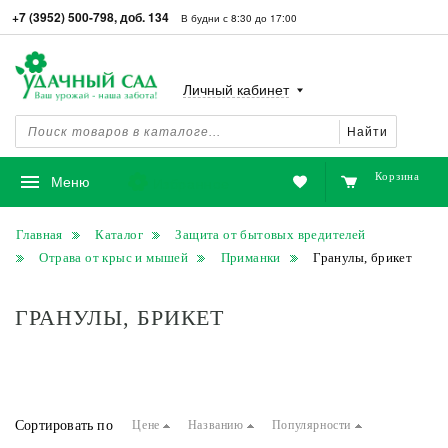
+7 (3952) 500-798, доб. 134
В будни с 8:30 до 17:00
Личный кабинет
Найти
Корзина
Избранное
Меню
Главная
Каталог
Защита от бытовых вредителей
Отрава от крыс и мышей
Приманки
Гранулы, брикет
ГРАНУЛЫ, БРИКЕТ
Сортировать по
Цене
Названию
Популярности