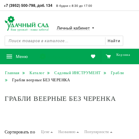
+7 (3952) 500-798, доб. 134
В будни с 8:30 до 17:00
Личный кабинет
Найти
Корзина
Избранное
Меню
Главная
Каталог
Садовый ИНСТРУМЕНТ
Грабли
Грабли веерные БЕЗ ЧЕРЕНКА
ГРАБЛИ ВЕЕРНЫЕ БЕЗ ЧЕРЕНКА
Сортировать по
Цене
Названию
Популярности