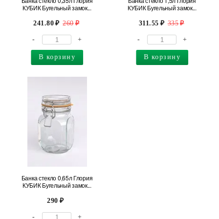
Банка стекло 0,35л Глория
Банка стекло 1,5л Глория
КУБИК Бугельный замок...
КУБИК Бугельный замок...
241.80
260
311.55
335
-
+
-
+
В корзину
В корзину
Банка стекло 0,65л Глория
КУБИК Бугельный замок...
290
-
+