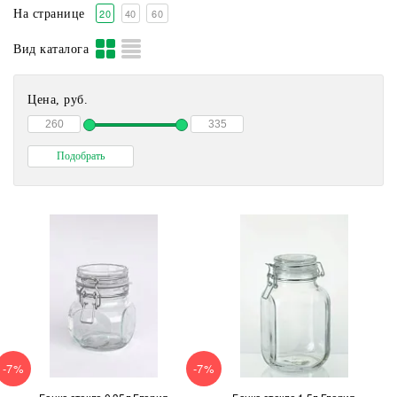
20
40
60
На странице
Вид каталога
Цена, руб.
-7%
-7%