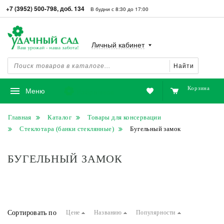
+7 (3952) 500-798, доб. 134
В будни с 8:30 до 17:00
Личный кабинет
Найти
Корзина
Избранное
Меню
Главная
Каталог
Товары для консервации
Стеклотара (банки стеклянные)
Бугельный замок
БУГЕЛЬНЫЙ ЗАМОК
Сортировать по
Цене
Названию
Популярности