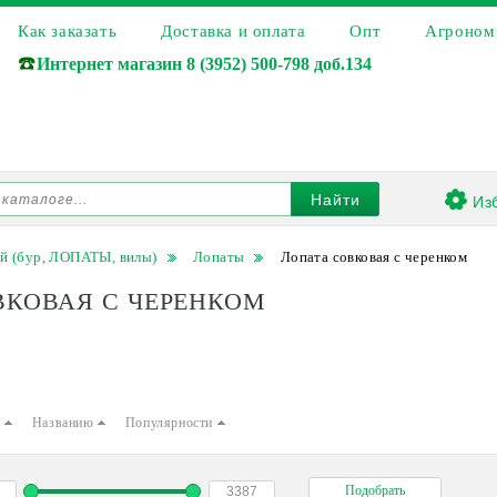
Как заказать
Доставка и оплата
Опт
Агроном
☎️
Интернет магазин
8 (3952) 500-798 доб.134
Из
Найти
й (бур, ЛОПАТЫ, вилы)
Лопаты
Лопата совковая с черенком
ВКОВАЯ С ЧЕРЕНКОМ
е
Названию
Популярности