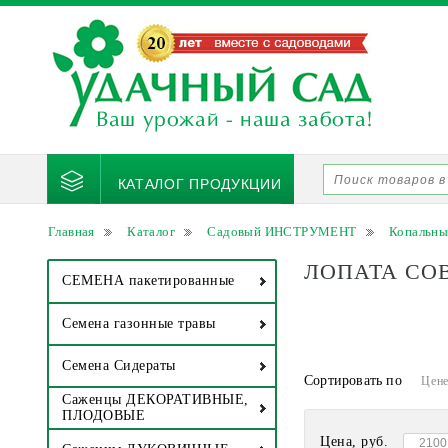
КАТАЛОГ ПРОДУКЦИИ
Главная
Каталог
Садовый ИНСТРУМЕНТ
Копальны
ЛОПАТА СО
СЕМЕНА пакетированные
Семена газонные травы
Семена Сидераты
Сортировать по
Цен
Саженцы ДЕКОРАТИВНЫЕ,
ПЛОДОВЫЕ
Цена, руб.