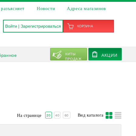
 разъясняет
Новости
Адреса магазинов
Войти
|
Зарегистрироваться
КОРЗИНА
ХИТЫ
бранное
АКЦИИ
ПРОДАЖ
20
40
60
Вид каталога
На странице