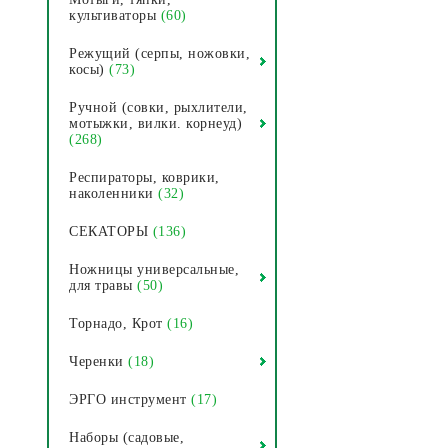
культиваторы
(60)
Режущий (серпы, ножовки,
косы)
(73)
Ручной (совки, рыхлители,
мотыжки, вилки. корнеуд)
(268)
Респираторы, коврики,
наколенники
(32)
СЕКАТОРЫ
(136)
Ножницы универсальные,
для травы
(50)
Торнадо, Крот
(16)
Черенки
(18)
ЭРГО инструмент
(17)
Наборы (садовые,