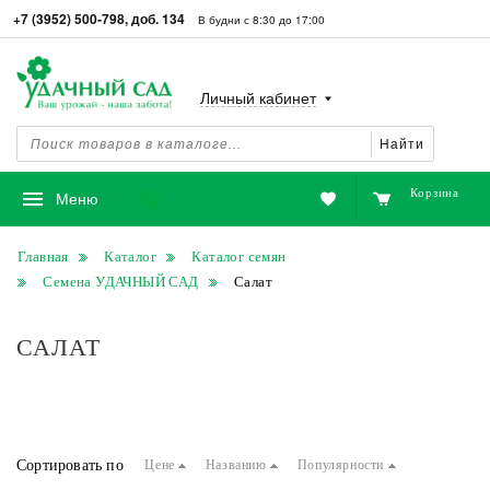
+7 (3952) 500-798, доб. 134
В будни с 8:30 до 17:00
Личный кабинет
Найти
Корзина
Избранное
Меню
Главная
Каталог
Каталог семян
Семена УДАЧНЫЙ САД
Салат
САЛАТ
Сортировать по
Цене
Названию
Популярности