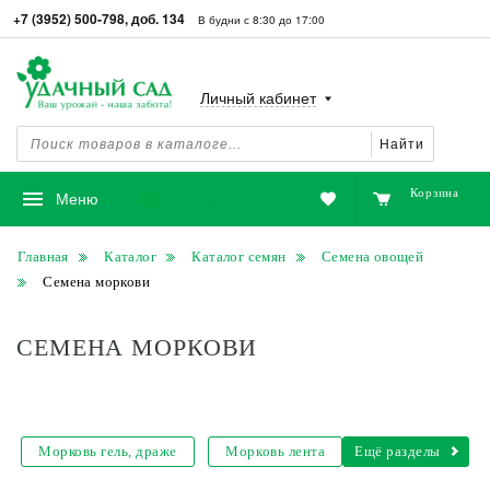
+7 (3952) 500-798, доб. 134
В будни с 8:30 до 17:00
Личный кабинет
Найти
Корзина
Избранное
Меню
Главная
Каталог
Каталог семян
Семена овощей
Семена моркови
СЕМЕНА МОРКОВИ
Морковь гель, драже
Морковь лента
Ещё разделы