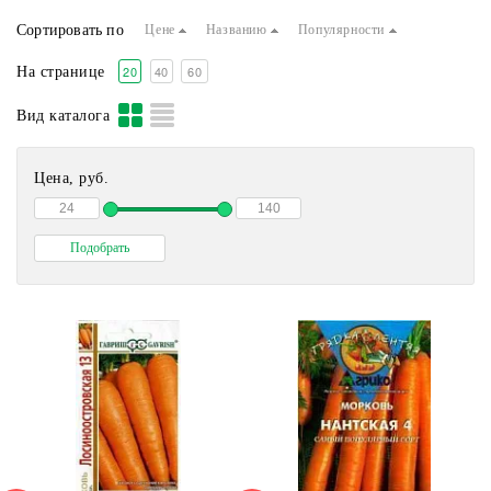
Морковь обычная
Сортировать по
Цене
Названию
Популярности
20
40
60
На странице
Вид каталога
Цена, руб.