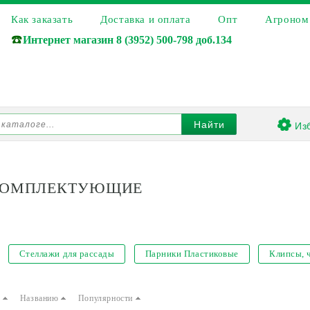
Как заказать
Доставка и оплата
Опт
Агроном
☎️
Интернет магазин
8 (3952) 500-798 доб.134
Из
Найти
КОМПЛЕКТУЮЩИЕ
Стеллажи для рассады
Парники Пластиковые
Клипсы, 
е
Названию
Популярности