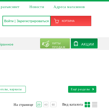
 разъясняет
Новости
Адреса магазинов
Войти
|
Зарегистрироваться
КОРЗИНА
ХИТЫ
бранное
АКЦИИ
ПРОДАЖ
чехлы, каркасы
Ещё разделы
20
40
60
Вид каталога
На странице