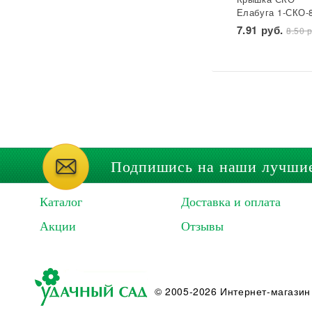
Елабуга 1-СКО-
лакированная
7.91 руб.
8.50 р
Звезда 1/50/600
Подпишись на наши лучши
Каталог
Доставка и оплата
Акции
Отзывы
© 2005-2026 Интернет-магазин