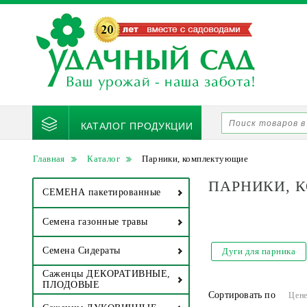
КАТАЛОГ ПРОДУКЦИИ
Главная
Каталог
Парники, комплектующие
ПАРНИКИ, 
СЕМЕНА пакетированные
Семена газонные травы
Семена Сидераты
Дуги для парника
Саженцы ДЕКОРАТИВНЫЕ,
ПЛОДОВЫЕ
Сортировать по
Цен