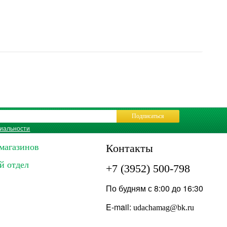
Подписаться
иальности
магазинов
Контакты
й отдел
+7 (3952) 500-798
По будням с 8:00 до 16:30
E-mail:
udachamag@bk.ru