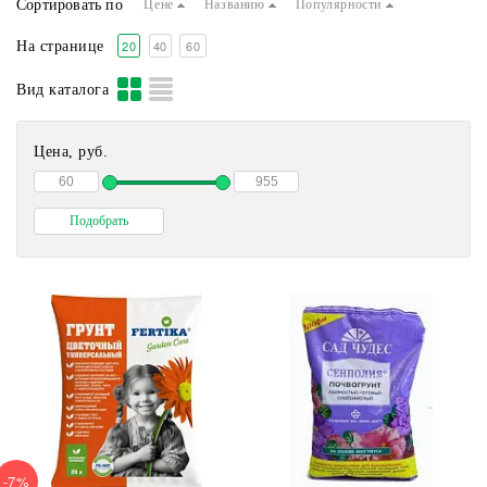
Сортировать по
Цене
Названию
Популярности
20
40
60
На странице
Вид каталога
Цена, руб.
-7%