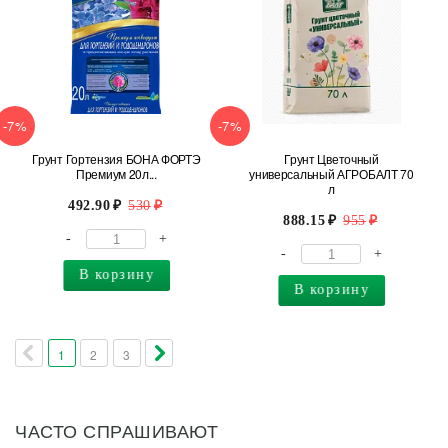
-7%
-7%
Грунт Гортензия БОНА ФОРТЭ
Грунт Цветочный
Премиум 20л...
универсальный АГРОБАЛТ 70
л
492.90
530
888.15
955
-
+
-
+
В корзину
В корзину
1
2
3
ЧАСТО СПРАШИВАЮТ