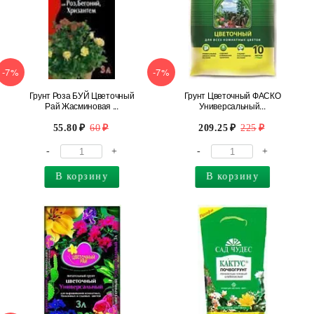
-7%
-7%
Грунт Роза БУЙ Цветочный
Грунт Цветочный ФАСКО
Рай Жасминовая ...
Универсальный...
55.80
60
209.25
225
-
+
-
+
В корзину
В корзину