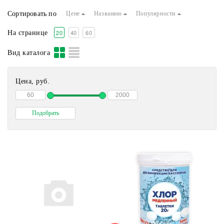
Средства для дома/квартир
Сортировать по
Цене
Названию
Популярности
20
40
60
На странице
Вид каталога
Цена, руб.