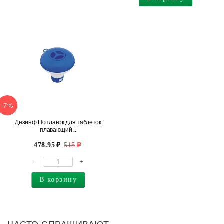
-7%
Дезинф Поплавок для таблеток
плавающий...
478.95
515
-
+
В корзину
ЧАСТО СПРАШИВАЮТ