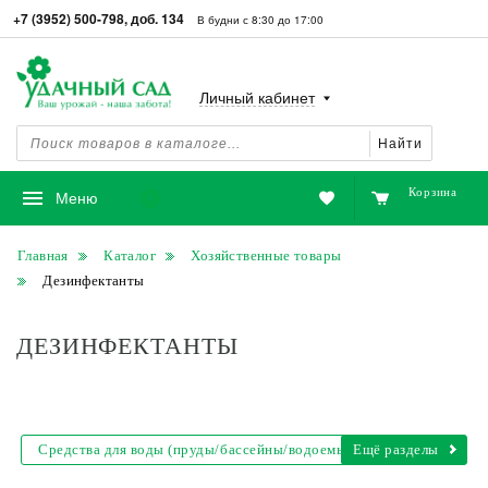
+7 (3952) 500-798, доб. 134
В будни с 8:30 до 17:00
Личный кабинет
Найти
Корзина
Избранное
Меню
Главная
Каталог
Хозяйственные товары
Дезинфектанты
ДЕЗИНФЕКТАНТЫ
Средства для воды (пруды/бассейны/водоемы)
Ещё разделы