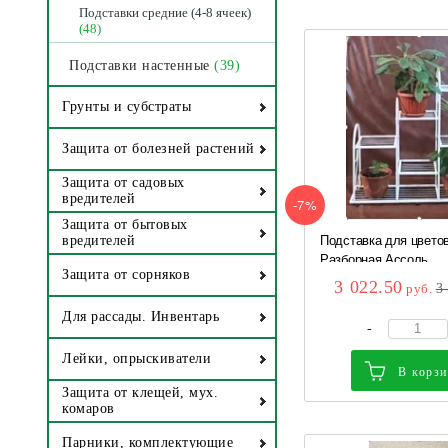
Подставки средние (4-8 ячеек)
(48)
Подставки настенные
(39)
Грунты и субстраты
Защита от болезней растений
Защита от садовых
вредителей
-7%
Защита от бытовых
Подставка для цветов
вредителей
Разборная Ассоль...
Защита от сорняков
3 022.50
руб.
3
Для рассады. Инвентарь
-
Лейки, опрыскиватели
В корз
Защита от клещей, мух.
комаров
Парники, комплектующие