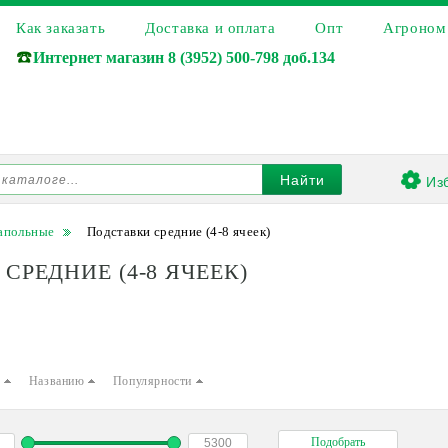
Как заказать
Доставка и оплата
Опт
Агроном
☎️
Интернет магазин
8 (3952) 500-798 доб.134
Из
Найти
апольные
Подставки средние (4-8 ячеек)
СРЕДНИЕ (4-8 ЯЧЕЕК)
е
Названию
Популярности