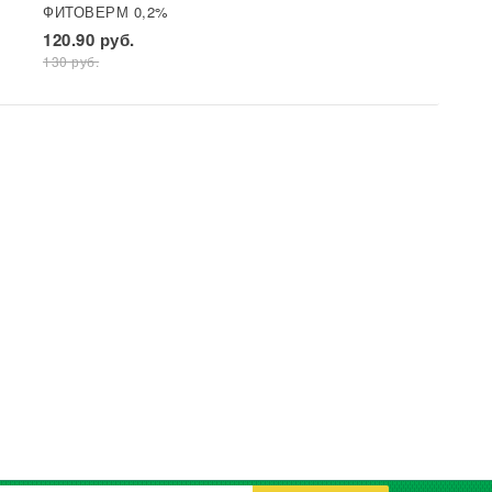
ФИТОВЕРМ 0,2%
бут 25 мл ВХ 1/30
120.90 руб.
130 руб.