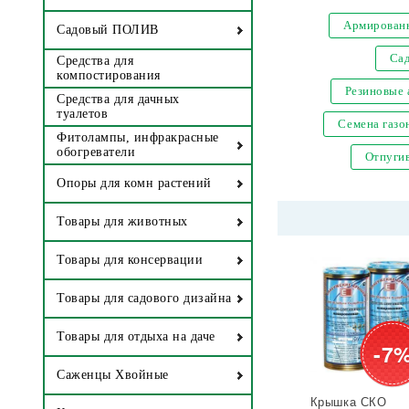
Армированн
Садовый ПОЛИВ
Са
Средства для
компостирования
Резиновые
Средства для дачных
туалетов
Семена газо
Фитолампы, инфракрасные
обогреватели
Отпугив
Опоры для комн растений
Товары для животных
Товары для консервации
Товары для садового дизайна
Товары для отдыха на даче
-7
Саженцы Хвойные
Крышка СКО