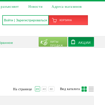
 разъясняет
Новости
Адреса магазинов
Войти
|
Зарегистрироваться
КОРЗИНА
ХИТЫ
бранное
АКЦИИ
ПРОДАЖ
20
40
60
Вид каталога
На странице