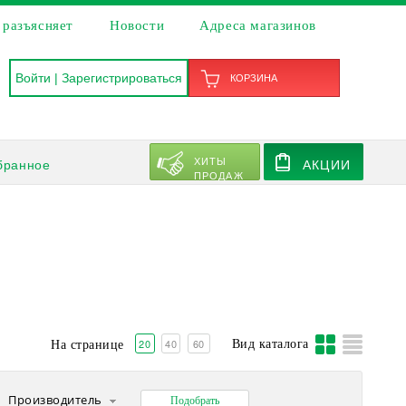
 разъясняет
Новости
Адреса магазинов
Войти
|
Зарегистрироваться
КОРЗИНА
ХИТЫ
бранное
АКЦИИ
ПРОДАЖ
20
40
60
Вид каталога
На странице
Производитель