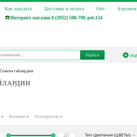
Как заказать
Доставка и оплата
Опт
Агроном
☎️
Интернет магазин
8 (3952) 500-798 доб.134
Из
Найти
Семена гайлардии
ЙЛАРДИИ
е
Названию
Популярности
Тип Цветения (ЦВЕТЫ)