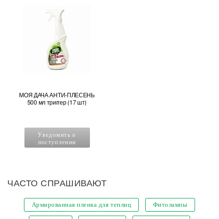
МОЯ ДАЧА АНТИ-ПЛЕСЕНЬ
500 мл триггер (17 шт)
Уведомить о
поступлении
ЧАСТО СПРАШИВАЮТ
Армированная пленка для теплиц
Фитолампы