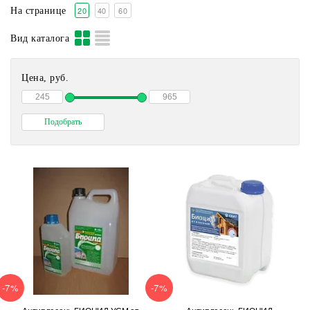
20
40
60
На странице
Вид каталога
Цена, руб.
-7%
-7%