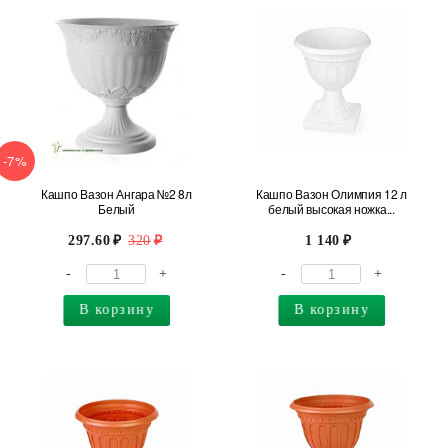
-7%
Кашпо Вазон Ангара №2 8л
Кашпо Вазон Олимпия 12 л
Белый
белый высокая ножка...
297.60
320
1 140
-
+
-
+
В корзину
В корзину