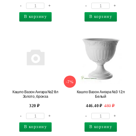
-
+
-
+
В корзину
В корзину
-7%
Кашпо Вазон Ангара №2 8л
Кашпо Вазон Ангара №3 12л
Золото, бронза
Белый
320
446.40
480
-
+
-
+
В корзину
В корзину