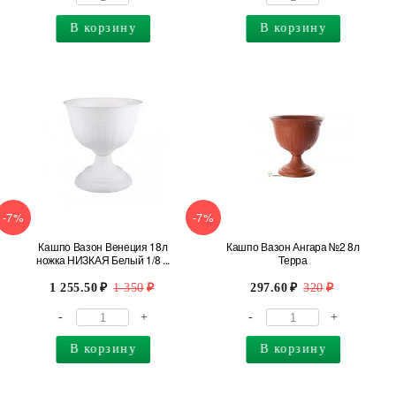
В корзину
В корзину
-7%
-7%
Кашпо Вазон Венеция 18л
Кашпо Вазон Ангара №2 8л
ножка НИЗКАЯ Белый 1/8 ...
Терра
1 255.50
1 350
297.60
320
-
+
-
+
В корзину
В корзину