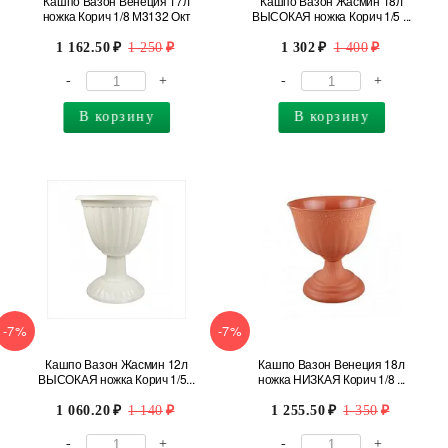
Кашпо Вазон Венеция 17л
Кашпо Вазон Жасмин 18л
ножка Корич 1/8 М3132 Окт
ВЫСОКАЯ ножка Корич 1/5 ...
1 162.50
1 250
1 302
1 400
-
+
-
+
В корзину
В корзину
-7%
-7%
Кашпо Вазон Жасмин 12л
Кашпо Вазон Венеция 18л
ВЫСОКАЯ ножка Корич 1/5...
ножка НИЗКАЯ Корич 1/8 ...
1 060.20
1 140
1 255.50
1 350
-
+
-
+