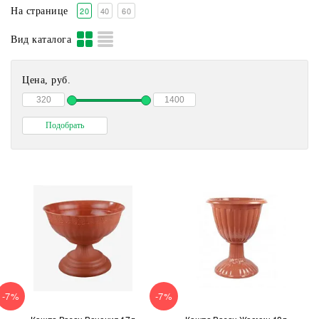
20
40
60
На странице
Вид каталога
Цена, руб.
-7%
-7%