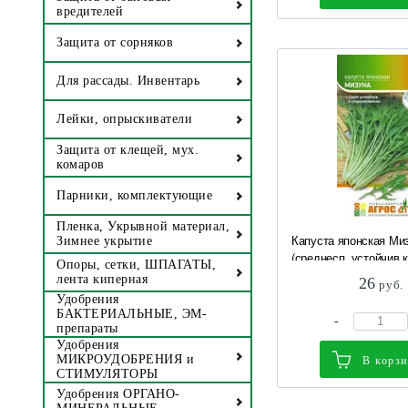
вредителей
Защита от сорняков
Для рассады. Инвентарь
Лейки, опрыскиватели
Защита от клещей, мух.
комаров
Парники, комплектующие
Пленка, Укрывной материал,
Капуста японская Ми
Зимнее укрытие
(среднесп, устойчив к.
Опоры, сетки, ШПАГАТЫ,
лента киперная
26
руб.
Удобрения
БАКТЕРИАЛЬНЫЕ, ЭМ-
-
препараты
Удобрения
МИКРОУДОБРЕНИЯ и
В корз
СТИМУЛЯТОРЫ
Удобрения ОРГАНО-