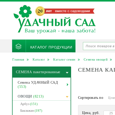
КАТАЛОГ ПРОДУКЦИИ
Главная
Каталог
Каталог семян
Семена овощей
СЕМЕНА КА
СЕМЕНА пакетированные
Семена УДАЧНЫЙ САД
(553)
ОВОЩИ
(8213)
Сортировать по
Цен
Арбуз
(151)
Баклажан
(197)
Цена, руб.