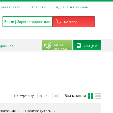
 разъясняет
Новости
Адреса магазинов
Войти
|
Зарегистрироваться
КОРЗИНА
ХИТЫ
бранное
АКЦИИ
ПРОДАЖ
20
40
60
Вид каталога
На странице
озревания
Производитель