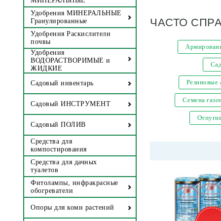
МИНЕРАЛЬНЫЕ
Удобрения МИНЕРАЛЬНЫЕ
ЧАСТО СПР
Гранулированные
Удобрения Раскислители
почвы
Армированн
Удобрения
ВОДОРАСТВОРИМЫЕ и
Са
ЖИДКИЕ
Резиновые
Садовый инвентарь
Семена газо
Садовый ИНСТРУМЕНТ
Отпугив
Садовый ПОЛИВ
Средства для
компостирования
Средства для дачных
туалетов
Фитолампы, инфракрасные
обогреватели
Опоры для комн растений