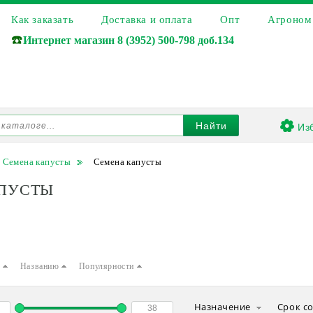
Как заказать
Доставка и оплата
Опт
Агроном
☎️
Интернет магазин
8 (3952) 500-798 доб.134
Из
Найти
Семена капусты
Семена капусты
ПУСТЫ
е
Названию
Популярности
Назначение
Срок с