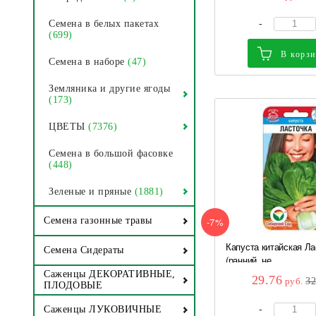
-
Семена в белых пакетах
(699)
В корз
Семена в наборе
(47)
Земляника и другие ягоды
(173)
ЦВЕТЫ
(7376)
Семена в большой фасовке
(448)
Зеленые и пряные
(1881)
-7%
Семена газонные травы
Капуста китайская Ла
Семена Сидераты
(ранний, не...
Саженцы ДЕКОРАТИВНЫЕ,
29.76
руб.
3
ПЛОДОВЫЕ
-
Саженцы ЛУКОВИЧНЫЕ