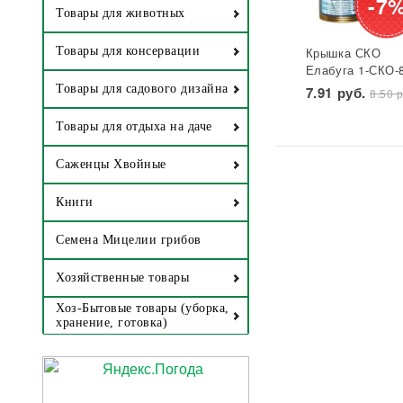
-7
Товары для животных
Крышка СКО
Товары для консервации
Елабуга 1-СКО-
лакированная
Товары для садового дизайна
7.91 руб.
8.50 р
Звезда 1/50/600
Товары для отдыха на даче
Саженцы Хвойные
Книги
Семена Мицелии грибов
Хозяйственные товары
Хоз-Бытовые товары (уборка,
хранение, готовка)