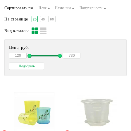
Сортировать по
Цене
Названию
Популярности
20
40
60
На странице
Вид каталога
Цена, руб.