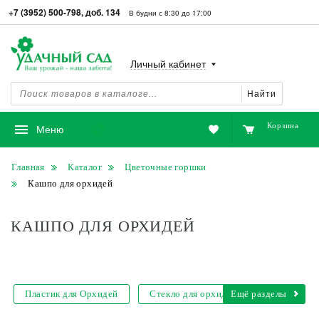
+7 (3952) 500-798, доб. 134
В будни с 8:30 до 17:00
Личный кабинет
Найти
Корзина
Избранное
Меню
Главная
Каталог
Цветочные горшки
Кашпо для орхидей
КАШПО ДЛЯ ОРХИДЕЙ
Пластик для Орхидей
Стекло для орхидей
Ещё разделы