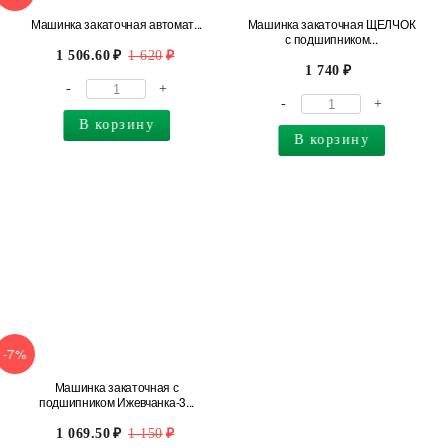
Машинка закаточная автомат...
Машинка закаточная ЩЕЛЧОК
с подшипником...
1 506.60
1 620
1 740
-
+
-
+
В корзину
В корзину
-7%
Машинка закаточная с
подшипником Ижевчанка-3...
1 069.50
1 150