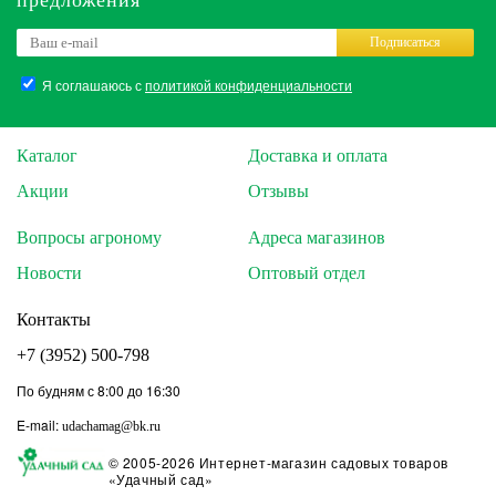
предложения
Подписаться
Я соглашаюсь с
политикой конфиденциальности
Каталог
Доставка и оплата
Акции
Отзывы
Вопросы агроному
Адреса магазинов
Новости
Оптовый отдел
Контакты
+7 (3952) 500-798
По будням с 8:00 до 16:30
E-mail:
udachamag@bk.ru
© 2005-2026 Интернет-магазин садовых товаров
«Удачный сад»