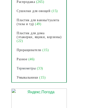
Распродажа
(265)
Сушилки для овощей
(15)
Пластик для ванны/туалета
(тазы и тд)
(49)
Пластик для дома
(этажерки, ящики, корзины)
(22)
Проращиватели
(15)
Разное
(46)
Термометры
(33)
Умывальники
(15)