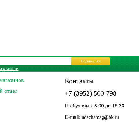
Подписаться
иальности
магазинов
Контакты
й отдел
+7 (3952) 500-798
По будням с 8:00 до 16:30
E-mail:
udachamag@bk.ru