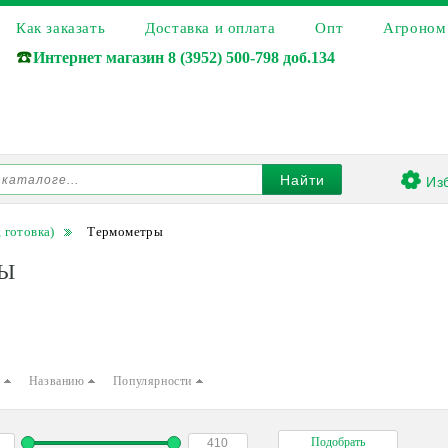
Как заказать
Доставка и оплата
Опт
Агроном
☎️
Интернет магазин
8 (3952) 500-798 доб.134
Из
Найти
 готовка)
Термометры
Ы
е
Названию
Популярности