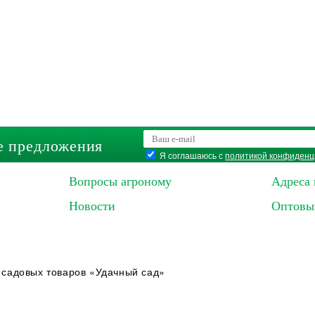
е предложения
Я соглашаюсь с
политикой конфиденц
Вопросы агроному
Адреса 
Новости
Оптовы
 садовых товаров «Удачный сад»