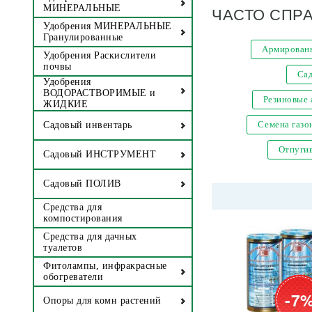
ЧАСТО СПР
МИНЕРАЛЬНЫЕ
Удобрения МИНЕРАЛЬНЫЕ
Гранулированные
Армированн
Удобрения Раскислители
почвы
Са
Удобрения
ВОДОРАСТВОРИМЫЕ и
Резиновые
ЖИДКИЕ
Семена газо
Садовый инвентарь
Отпугив
Садовый ИНСТРУМЕНТ
Садовый ПОЛИВ
Средства для
компостирования
Средства для дачных
туалетов
Фитолампы, инфракрасные
обогреватели
-7
Опоры для комн растений