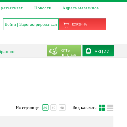
 разъясняет
Новости
Адреса магазинов
Войти
|
Зарегистрироваться
КОРЗИНА
ХИТЫ
бранное
АКЦИИ
ПРОДАЖ
20
40
60
Вид каталога
На странице