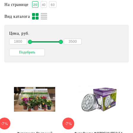
20
40
60
На странице
Вид каталога
Цена, руб.
-7%
-7%