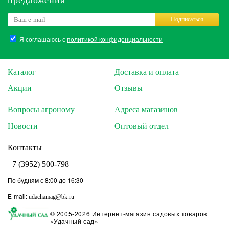
предложения
Подписаться
Я соглашаюсь с
политикой конфиденциальности
Каталог
Доставка и оплата
Акции
Отзывы
Вопросы агроному
Адреса магазинов
Новости
Оптовый отдел
Контакты
+7 (3952) 500-798
По будням с 8:00 до 16:30
E-mail:
udachamag@bk.ru
© 2005-2026 Интернет-магазин садовых товаров
«Удачный сад»