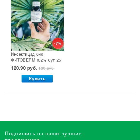
-7%
Инсектицид био
ФИТОВЕРМ 0,2% бут 25
мл ВХ 1/30
120.90 руб.
130 руб.
Купить
Подпишись на наши лучшие