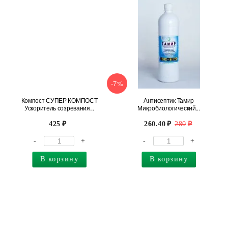
-7%
Компост СУПЕР КОМПОСТ
Антисептик Тамир
Ускоритель созревания...
Микробиологический...
425
260.40
280
-
+
-
+
В корзину
В корзину