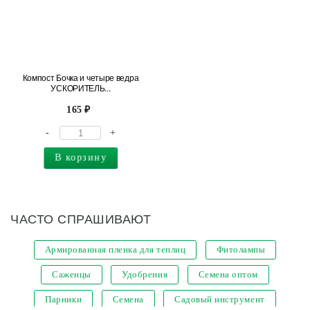
Компост Бочка и четыре ведра
УСКОРИТЕЛЬ...
165
-
+
В корзину
ЧАСТО СПРАШИВАЮТ
Армированная пленка для теплиц
Фитолампы
Саженцы
Удобрения
Семена оптом
Парники
Семена
Садовый инструмент