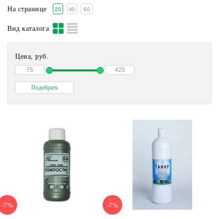
20
40
60
На странице
Вид каталога
Цена, руб.
-7%
-7%