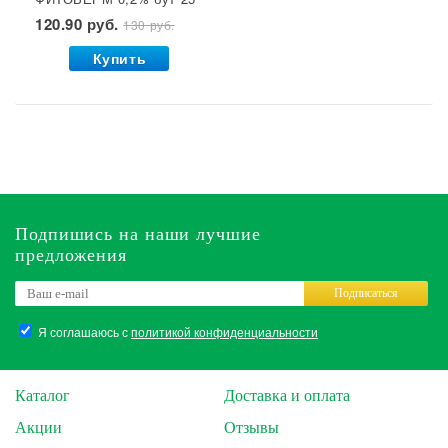
мл ВХ 1/30
120.90 руб.
130 руб.
Купить
Подпишись на наши лучшие
предложения
Подписаться
Я соглашаюсь с
политикой конфиденциальности
Каталог
Доставка и оплата
Акции
Отзывы