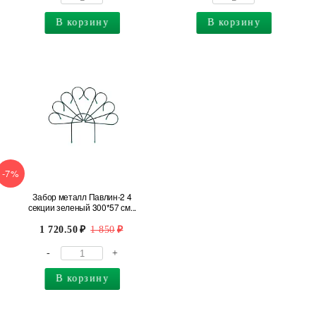
В корзину
В корзину
-7%
Забор металл Павлин-2 4
секции зеленый 300*57 см...
1 720.50
1 850
-
+
В корзину