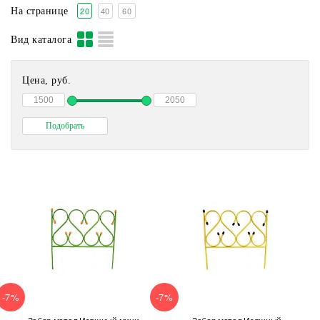
20
40
60
На странице
Вид каталога
Цена, руб.
-7%
-7%