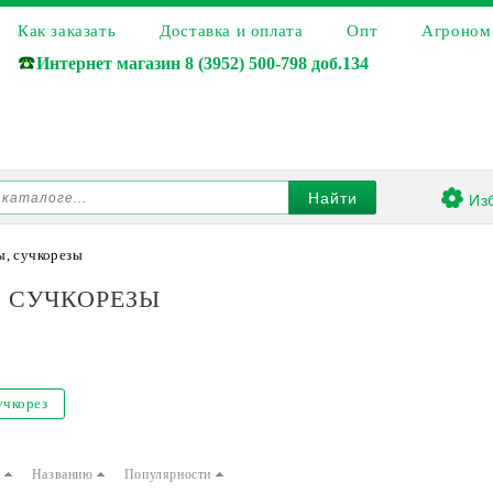
Как заказать
Доставка и оплата
Опт
Агроном
☎️
Интернет магазин
8 (3952) 500-798 доб.134
Из
Найти
ы, сучкорезы
, СУЧКОРЕЗЫ
учкорез
е
Названию
Популярности