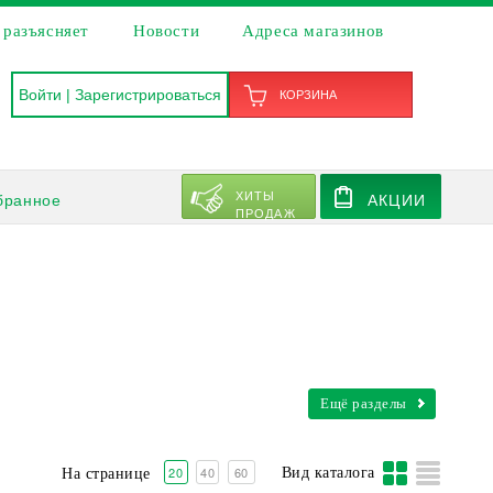
 разъясняет
Новости
Адреса магазинов
Войти
|
Зарегистрироваться
КОРЗИНА
ХИТЫ
бранное
АКЦИИ
ПРОДАЖ
Ещё разделы
20
40
60
Вид каталога
На странице