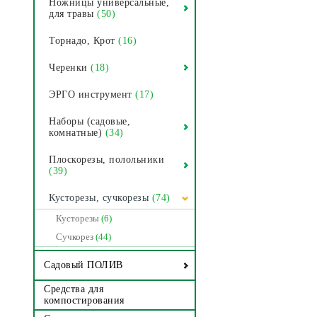
Ножницы универсальные,
для травы
(50)
Торнадо, Крот
(16)
Черенки
(18)
ЭРГО инструмент
(17)
Наборы (садовые,
комнатные)
(34)
Плоскорезы, полольники
(39)
Кусторезы, сучкорезы
(74)
Кусторезы
(6)
Сучкорез
(44)
Садовый ПОЛИВ
Средства для
компостирования