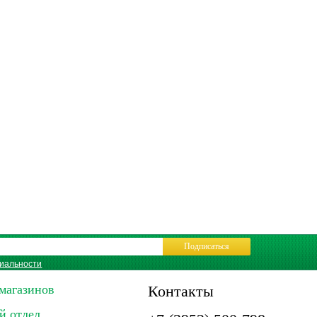
Подписаться
иальности
магазинов
Контакты
й отдел