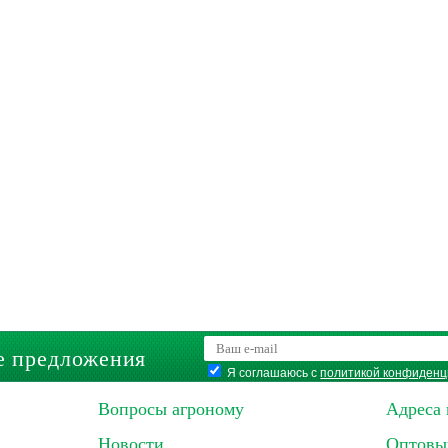
е предложения
Я соглашаюсь с
политикой конфиденц
Вопросы агроному
Адреса 
Новости
Оптовы