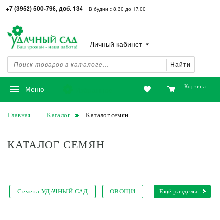
+7 (3952) 500-798, доб. 134
В будни с 8:30 до 17:00
Личный кабинет
Найти
Корзина
Избранное
Меню
Главная
Каталог
Каталог семян
КАТАЛОГ СЕМЯН
Семена УДАЧНЫЙ САД
ОВОЩИ
Ещё разделы
Проростки и микрозелень
Огород на окне