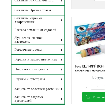
Саженцы ЛУКОВИЧНЫЕ
Саженцы Пряные травы
Саженцы Черенки
Укорененные
Рассада земляники садовой
Лук-севок, чеснок,
картофель
Горшечные цветы
Горшки и кашпо цветочные
Гель ВЕЛИКИЙ ВОИН
Подставки для цветов
тараканов и муравьев 
85
руб.
Грунты и субстраты
-
Защита от болезней растений
Защита от садовых
В корз
вредителей