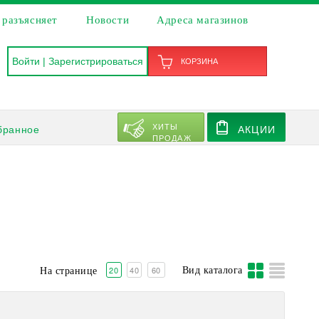
 разъясняет
Новости
Адреса магазинов
Войти
|
Зарегистрироваться
КОРЗИНА
ХИТЫ
бранное
АКЦИИ
ПРОДАЖ
20
40
60
Вид каталога
На странице