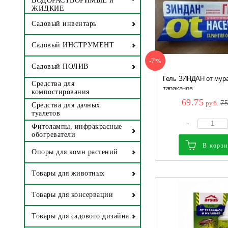
ВОДОРАСТВОРИМЫЕ и
ЖИДКИЕ
Садовый инвентарь
Садовый ИНСТРУМЕНТ
-7%
Садовый ПОЛИВ
Гель ЗИНДАН от мура
Средства для
тараканов...
компостирования
69.75
руб.
7
Средства для дачных
туалетов
-
Фитолампы, инфракрасные
обогреватели
В корз
Опоры для комн растений
Товары для животных
Товары для консервации
Товары для садового дизайна