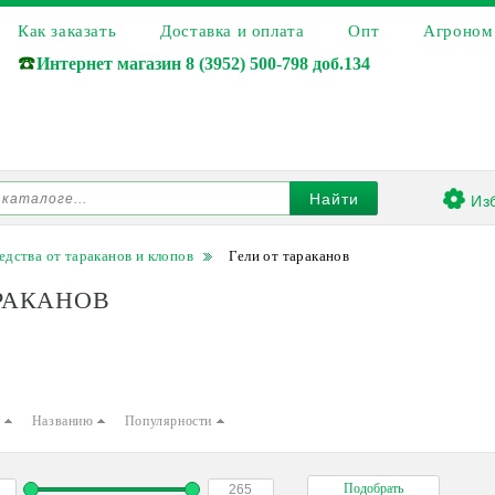
Как заказать
Доставка и оплата
Опт
Агроном
☎️
Интернет магазин
8 (3952) 500-798 доб.134
Из
Найти
едства от тараканов и клопов
Гели от тараканов
РАКАНОВ
е
Названию
Популярности