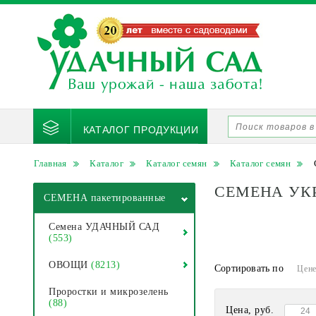
КАТАЛОГ ПРОДУКЦИИ
Главная
Каталог
Каталог семян
Каталог семян
СЕМЕНА УК
СЕМЕНА пакетированные
Семена УДАЧНЫЙ САД
(553)
ОВОЩИ
(8213)
Сортировать по
Цен
Проростки и микрозелень
(88)
Цена, руб.