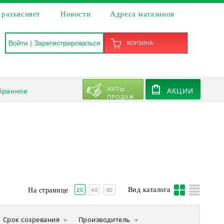
 разъясняет
Новости
Адреса магазинов
Войти
|
Зарегистрироваться
КОРЗИНА
ХИТЫ
бранное
АКЦИИ
ПРОДАЖ
20
40
60
Вид каталога
На странице
Срок созревания
Производитель