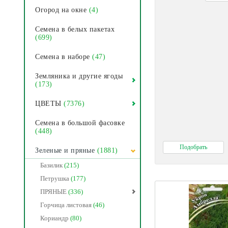
Огород на окне
(4)
Семена в белых пакетах
(699)
Семена в наборе
(47)
Земляника и другие ягоды
(173)
ЦВЕТЫ
(7376)
Семена в большой фасовке
(448)
Зеленые и пряные
(1881)
Базилик
(215)
Петрушка
(177)
ПРЯНЫЕ
(336)
Горчица листовая
(46)
Кориандр
(80)