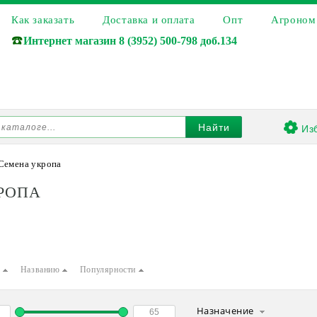
Как заказать
Доставка и оплата
Опт
Агроном
☎️
Интернет магазин
8 (3952) 500-798 доб.134
Из
Найти
Семена укропа
РОПА
е
Названию
Популярности
Назначение