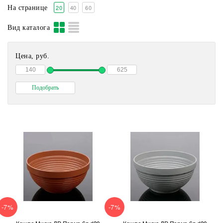
20
40
60
На странице
Вид каталога
Цена, руб.
-7%
-7%