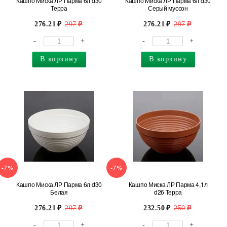
Кашпо Миска ЛР Парма 6л d30
Кашпо Миска ЛР Парма 6л d30
Терра
Серый муссон
276.21
297
276.21
297
-
+
-
+
В корзину
В корзину
-7%
-7%
Кашпо Миска ЛР Парма 6л d30
Кашпо Миска ЛР Парма 4,1л
Белая
d26 Терра
276.21
297
232.50
250
-
+
-
+