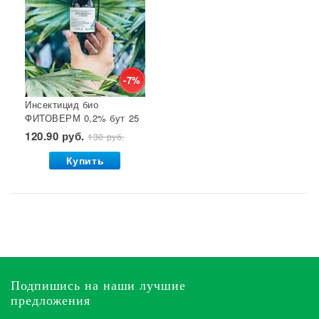
-7%
Инсектицид био
ФИТОВЕРМ 0,2% бут 25
мл ВХ 1/30
120.90 руб.
130 руб.
Купить
Подпишись на наши лучшие
предложения