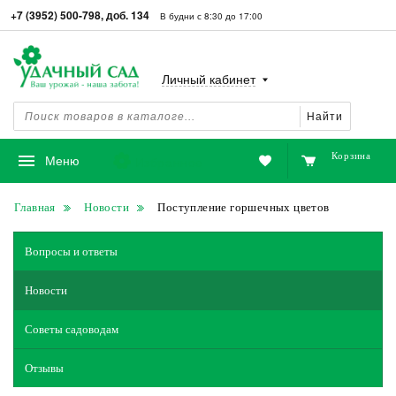
+7 (3952) 500-798, доб. 134
В будни с 8:30 до 17:00
Личный кабинет
Найти
Корзина
Избранное
Меню
Главная
Новости
Поступление горшечных цветов
Вопросы и ответы
Новости
Советы садоводам
Отзывы