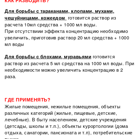
КАК РАЗВОДИТЬ?
Для борьбы с тараканами, клопами, мухами,
готовится раствор из
чешуйницами, кожеедом
расчета 10мл средства + 1000 мл воды.
При отсутствиии эффекта концентрацию необходимо
увеличить, приготовив раствор 20 мл средства + 1000
мл воды
готовится
Для борьбы с блохами, муравьями
раствор из расчета 5 мл средства на 1000 мл воды. При
необходимости можно увеличить концентрацию в 2
раза.
ГДЕ ПРИМЕНЯТЬ?
Жилые помещения, нежилые помещения, объекты
различных категорий (жилые, пищевые, детские,
лечебные). В быту населением, детские учреждения
(детсады, школы и т.п.), объекты курортологии (дома
отдыха, санатории, пансионата и т.п), потребительские
рынки.