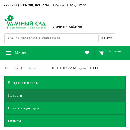
+7 (3952) 500-798, доб. 134
В будни с 8:30 до 17:00
Личный кабинет
Найти
Корзина
Избранное
Меню
Главная
Новости
НОВИНКА! Медилис-НЕО
Вопросы и ответы
Новости
Советы садоводам
Отзывы