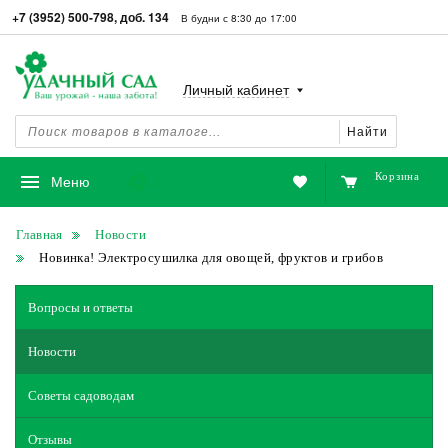
+7 (3952) 500-798, доб. 134
В будни с 8:30 до 17:00
Личный кабинет
Найти
Корзина
Избранное
Меню
Главная
Новости
Новинка! Электросушилка для овощей, фруктов и грибов
Вопросы и ответы
Новости
Советы садоводам
Отзывы