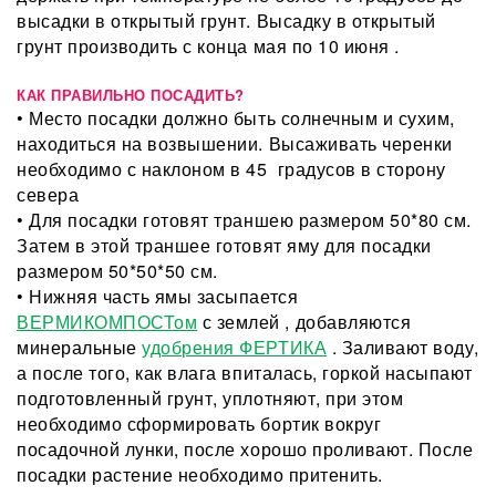
высадки в открытый грунт. Высадку в открытый
грунт производить с конца мая по 10 июня .
КАК ПРАВИЛЬНО ПОСАДИТЬ?
• Место посадки должно быть солнечным и сухим,
находиться на возвышении. Высаживать черенки
необходимо с наклоном в 45 градусов в сторону
севера
• Для посадки готовят траншею размером 50*80 см.
Затем в этой траншее готовят яму для посадки
размером 50*50*50 см.
• Нижняя часть ямы засыпается
ВЕРМИКОМПОСТом
с землей , добавляются
минеральные
удобрения ФЕРТИКА
. Заливают воду,
а после того, как влага впиталась, горкой насыпают
подготовленный грунт, уплотняют, при этом
необходимо сформировать бортик вокруг
посадочной лунки, после хорошо проливают. После
посадки растение необходимо притенить.