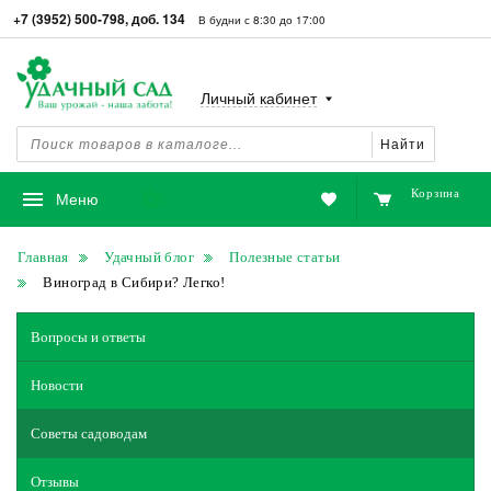
+7 (3952) 500-798, доб. 134
В будни с 8:30 до 17:00
Личный кабинет
Найти
Корзина
Избранное
Меню
Главная
Удачный блог
Полезные статьи
Виноград в Сибири? Легко!
Вопросы и ответы
Новости
Советы садоводам
Отзывы