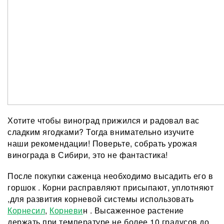
Хотите чтобы виноград прижился и радовал вас
сладким ягодками? Тогда внимательно изучите
наши рекомендации! Поверьте, собрать урожая
винограда в Сибири, это не фантастика!
После покупки саженца необходимо высадить его в
горшок . Корни расправляют присыпают, уплотняют
,для развития корневой системы использовать
Корнесил
,
Корневи
н . Высаженное растение
держать при температуре не более 10 градусов до