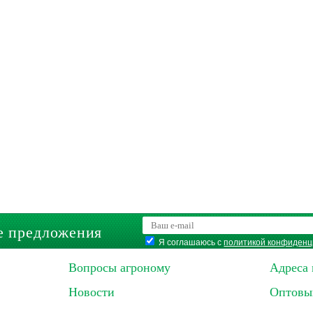
е предложения
Я соглашаюсь с
политикой конфиденц
Вопросы агроному
Адреса 
Новости
Оптовы