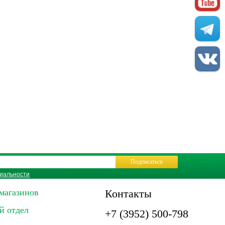
Подписаться
иальности
магазинов
Контакты
й отдел
+7 (3952) 500-798