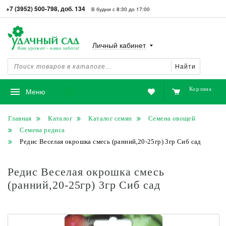
+7 (3952) 500-798, доб. 134
В будни с 8:30 до 17:00
Личный кабинет
Найти
Корзина
Избранное
Меню
Главная
Каталог
Каталог семян
Семена овощей
Семена редиса
Редис Веселая окрошка смесь (ранний,20-25гр) 3гр Сиб сад
Редис Веселая окрошка смесь
(ранний,20-25гр) 3гр Сиб сад