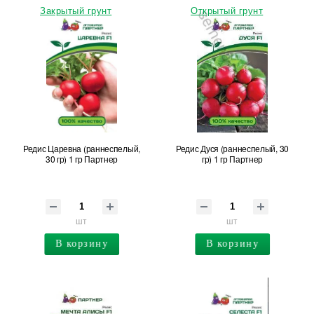
Закрытый грунт
Открытый грунт
Редис Царевна (раннеспелый,
Редис Дуся (раннеспелый, 30
30 гр) 1 гр Партнер
гр) 1 гр Партнер
шт
шт
В корзину
В корзину