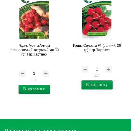
Редис Мечта Алисы
Редис Селеста F1 (ранний, 30
(раннеспелый, округлый, до 30
гр) 1 гр Партнер
гр) 1 гр Партнер
шт
шт
В корзину
В корзину
Подпишись на наши лучшие