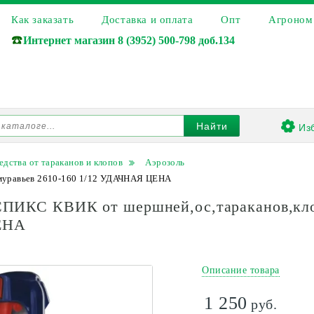
Как заказать
Доставка и оплата
Опт
Агроном
☎️
Интернет магазин
8 (3952) 500-798 доб.134
Из
Найти
едства от тараканов и клопов
Аэрозоль
муравьев 2610-160 1/12 УДАЧНАЯ ЦЕНА
ПИКС КВИК от шершней,ос,тараканов,клоп
ЕНА
Описание товара
1 250
руб.