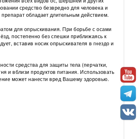
тожения всех видов ос, шершней и других
овании средство безвредно для человека и
 препарат обладает длительным действием.
атом для опрыскивания. При борьбе с осами
нёзд, постепенно без спешки приближаясь к
дует, вставив носик опрыскивателя в гнездо и
ности средства для защиты тела (перчатки,
огня и вблизи продуктов питания. Использовать
ение может нанести вред Вашему здоровью.