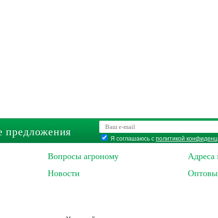
е предложения
Я соглашаюсь с
политикой конфиденц
Вопросы агроному
Адреса 
Новости
Оптовы