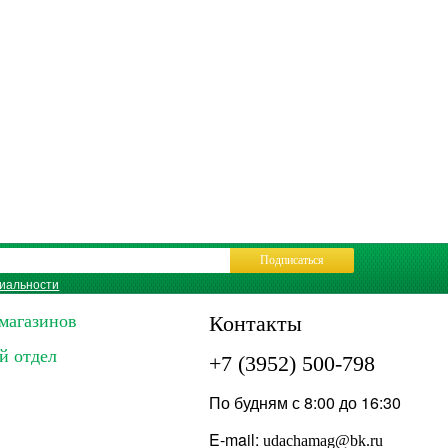
Подписаться
иальности
магазинов
Контакты
й отдел
+7 (3952) 500-798
По будням с 8:00 до 16:30
E-mail:
udachamag@bk.ru