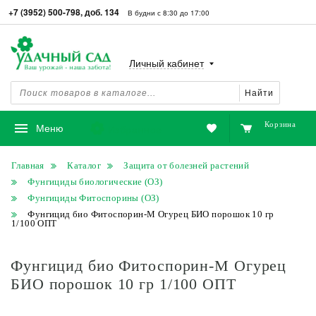
+7 (3952) 500-798, доб. 134
В будни с 8:30 до 17:00
Личный кабинет
Найти
Корзина
Избранное
Меню
Главная
Каталог
Защита от болезней растений
Фунгициды биологические (ОЗ)
Фунгициды Фитоспорины (ОЗ)
Фунгицид био Фитоспорин-М Огурец БИО порошок 10 гр
1/100 ОПТ
Фунгицид био Фитоспорин-М Огурец
БИО порошок 10 гр 1/100 ОПТ