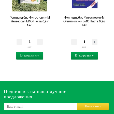
Фунгицид био Фитоспорин-М
Фунгицид био Фитоспорин-М
Универсал БИО Паста 0,2кг
Олимпийский БИО Паста 0,2кг
1/40
1/40
шт
шт
В корзину
В корзину
Подпишись на наши лучшие
предложения
Подписаться