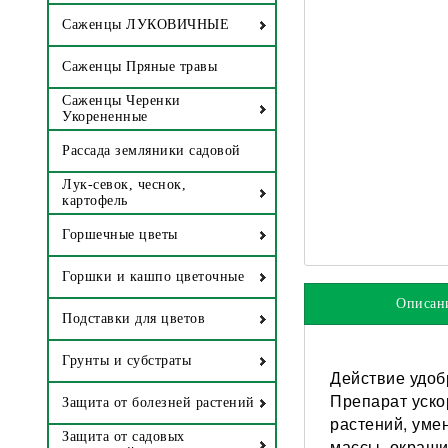
Саженцы ЛУКОВИЧНЫЕ
Саженцы Пряные травы
Саженцы Черенки
Укорененные
Рассада земляники садовой
Лук-севок, чеснок,
картофель
Горшечные цветы
Горшки и кашпо цветочные
Описан
Подставки для цветов
Грунты и субстраты
Действие удоб
Препарат уско
Защита от болезней растений
растений, уме
Защита от садовых
массы, окраши