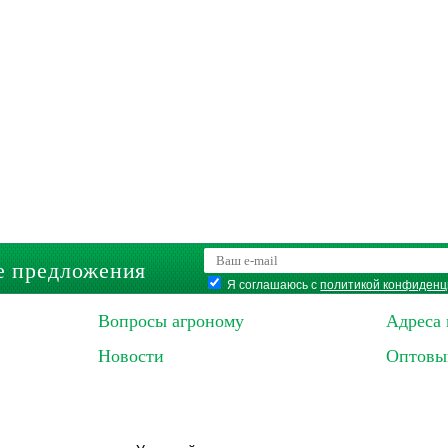
е предложения
Я соглашаюсь с
политикой конфиденц
Вопросы агроному
Адреса 
Новости
Оптовы