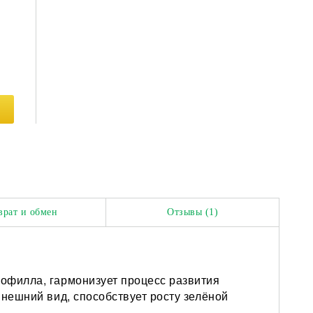
врат и обмен
Отзывы (1)
рофилла, гармонизует процесс развития
внешний вид, способствует росту зелёной