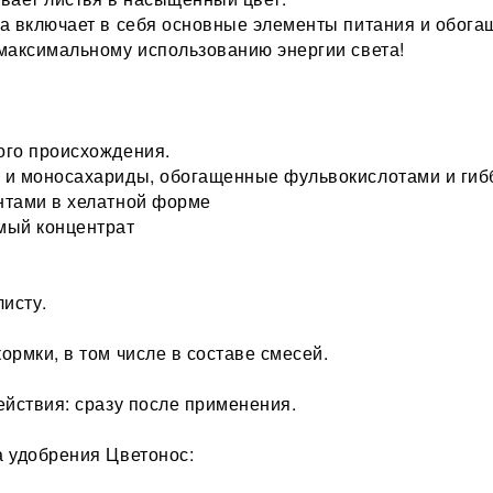
а включает в себя основные элементы питания и обога
максимальному использованию энергии света!
ого происхождения.
 и моносахариды, обогащенные фульвокислотами и гиб
нтами в хелатной форме
мый концентрат
листу.
ормки, в том числе в составе смесей.
ействия: сразу после применения.
 удобрения Цветонос: