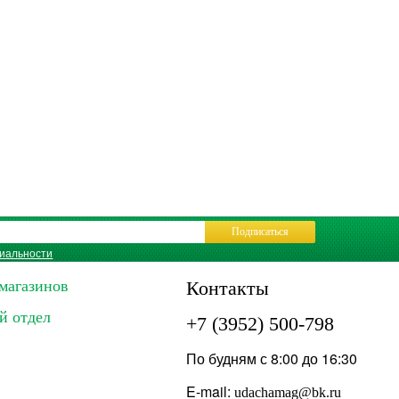
Подписаться
иальности
магазинов
Контакты
й отдел
+7 (3952) 500-798
По будням с 8:00 до 16:30
E-mail:
udachamag@bk.ru