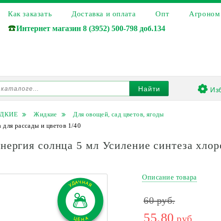
Как заказать
Доставка и оплата
Опт
Агроном
☎️
Интернет магазин
8 (3952) 500-798 доб.134
Из
Найти
ИДКИЕ
Жидкие
Для овощей, сад цветов, ягоды
для рассады и цветов 1/40
ргия солнца 5 мл Усиление синтеза хлоро
Описание товара
60
руб.
55.80
руб.