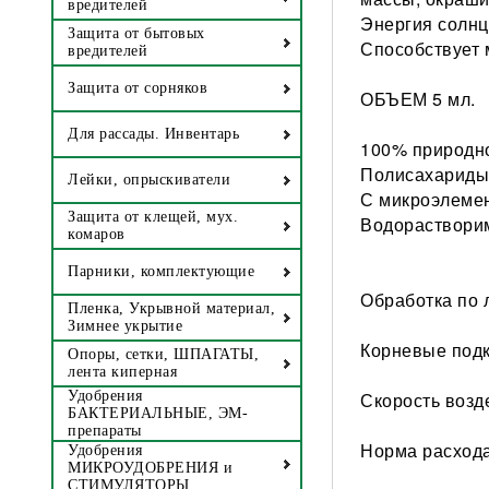
вредителей
Энергия солнц
Защита от бытовых
Способствует 
вредителей
Защита от сорняков
ОБЪЕМ 5 мл.
Для рассады. Инвентарь
100% природн
Полисахариды
Лейки, опрыскиватели
С микроэлеме
Защита от клещей, мух.
Водораствори
комаров
Парники, комплектующие
Обработка по 
Пленка, Укрывной материал,
Зимнее укрытие
Корневые подк
Опоры, сетки, ШПАГАТЫ,
лента киперная
Удобрения
Скорость возд
БАКТЕРИАЛЬНЫЕ, ЭМ-
препараты
Норма расхода
Удобрения
МИКРОУДОБРЕНИЯ и
СТИМУЛЯТОРЫ