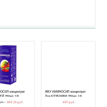
СИЛ концентрат
ЖКУ АМИНОСИЛ концентрат
Й 250мл 1/8
Для КЛУБНИКИ 250мл 1/8
уб.
688.20 руб.
695 руб.