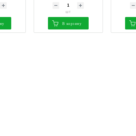
шт
ину
В корзину