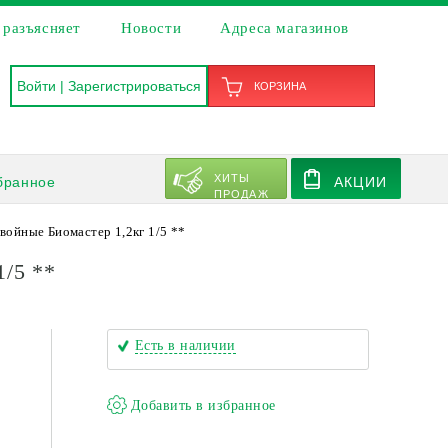
 разъясняет
Новости
Адреса магазинов
Войти
|
Зарегистрироваться
КОРЗИНА
ХИТЫ
бранное
АКЦИИ
ПРОДАЖ
войные Биомастер 1,2кг 1/5 **
/5 **
Есть в наличии