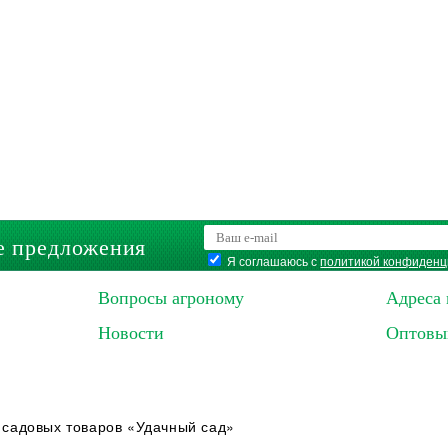
е предложения
Я соглашаюсь с
политикой конфиденц
Вопросы агроному
Адреса 
Новости
Оптовы
 садовых товаров «Удачный сад»