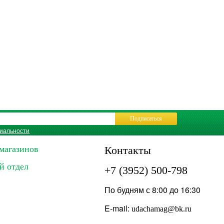
Подписаться
иальности
магазинов
Контакты
й отдел
+7 (3952) 500-798
По будням с 8:00 до 16:30
E-mail:
udachamag@bk.ru