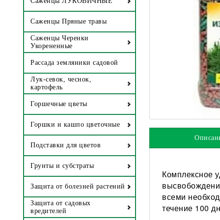
Саженцы ЛУКОВИЧНЫЕ
Саженцы Пряные травы
Саженцы Черенки
Укорененные
Рассада земляники садовой
Лук-севок, чеснок,
картофель
Горшечные цветы
Горшки и кашпо цветочные
Описан
Подставки для цветов
Грунты и субстраты
Комплексное у
высвобождение
Защита от болезней растений
всеми необход
Защита от садовых
течение 100 д
вредителей