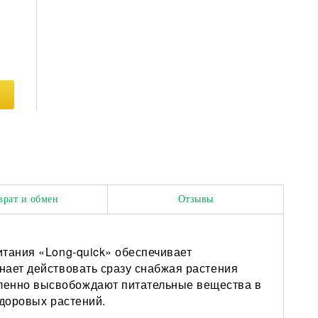
врат и обмен
Отзывы
итания «Long-quick» обеспечивает
нает действовать сразу снабжая растения
ленно высвобождают питательные вещества в
здоровых растений.