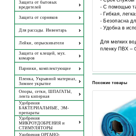
Защита от бытовых
- С помощью т
вредителей
- Гибкая, легка
Защита от сорняков
- Безопасна д
- Удобна в ис
Для рассады. Инвентарь
Для мелких во
Лейки, опрыскиватели
пленку ПВХ – 
Защита от клещей, мух.
комаров
Парники, комплектующие
Пленка, Укрывной материал,
Похожие товары
Зимнее укрытие
Опоры, сетки, ШПАГАТЫ,
лента киперная
Удобрения
БАКТЕРИАЛЬНЫЕ, ЭМ-
препараты
Удобрения
МИКРОУДОБРЕНИЯ и
СТИМУЛЯТОРЫ
Удобрения ОРГАНО-