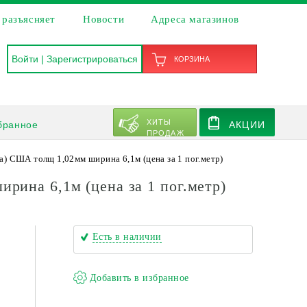
 разъясняет
Новости
Адреса магазинов
Войти
|
Зарегистрироваться
КОРЗИНА
ХИТЫ
бранное
АКЦИИ
ПРОДАЖ
на) США толщ 1,02мм ширина 6,1м (цена за 1 пог.метр)
ирина 6,1м (цена за 1 пог.метр)
Есть в наличии