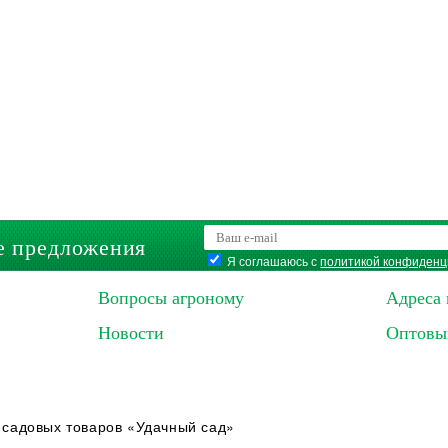
е предложения
Я соглашаюсь с
политикой конфиденц
Вопросы агроному
Адреса 
Новости
Оптовы
 садовых товаров «Удачный сад»