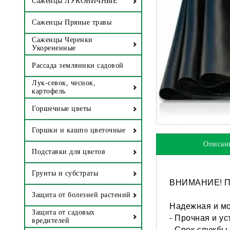
Саженцы ЛУКОВИЧНЫЕ
Саженцы Пряные травы
Саженцы Черенки
Укорененные
Рассада земляники садовой
Лук-севок, чеснок,
картофель
Горшечные цветы
Горшки и кашпо цветочные
Описан
Подставки для цветов
Грунты и субстраты
ВНИМАНИЕ! При
Защита от болезней растений
Надежная и мо
Защита от садовых
- Прочная и у
вредителей
- Срок службы