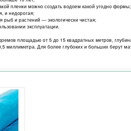
акой пленки можно создать водоем какой угодно формы;
я, и недорогая;
ля рыб и растений — экологически чистая;
пользовании эксплуатации.
доемов площадью от 5 до 15 квадратных метров, глубин
0,5 миллиметра. Для более глубоких и больших берут м