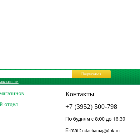
Подписаться
иальности
магазинов
Контакты
й отдел
+7 (3952) 500-798
По будням с 8:00 до 16:30
E-mail:
udachamag@bk.ru