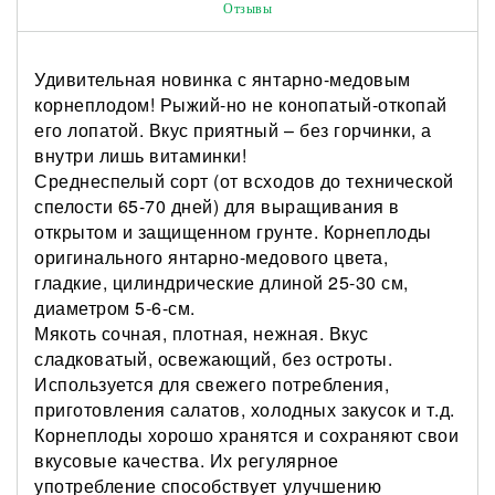
Отзывы
Удивительная новинка с янтарно-медовым
корнеплодом! Рыжий-но не конопатый-откопай
его лопатой. Вкус приятный – без горчинки, а
внутри лишь витаминки!
Среднеспелый сорт (от всходов до технической
спелости 65-70 дней) для выращивания в
открытом и защищенном грунте. Корнеплоды
оригинального янтарно-медового цвета,
гладкие, цилиндрические длиной 25-30 см,
диаметром 5-6-см.
Мякоть сочная, плотная, нежная. Вкус
сладковатый, освежающий, без остроты.
Используется для свежего потребления,
приготовления салатов, холодных закусок и т.д.
Корнеплоды хорошо хранятся и сохраняют свои
вкусовые качества. Их регулярное
употребление способствует улучшению