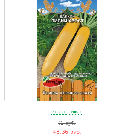
Описание товара
52
руб.
48.36
руб.