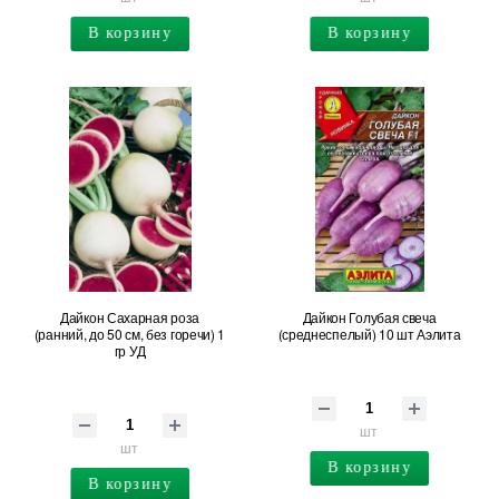
В корзину
В корзину
Дайкон Сахарная роза
Дайкон Голубая свеча
(ранний, до 50 см, без горечи) 1
(среднеспелый) 10 шт Аэлита
гр УД
шт
шт
В корзину
В корзину