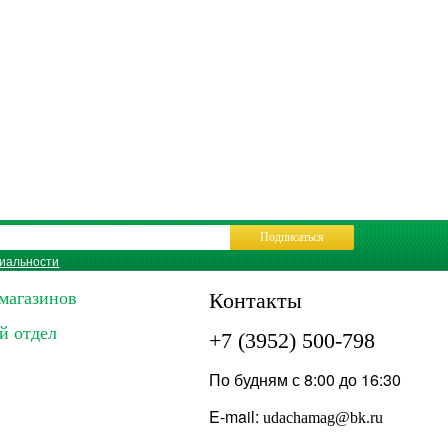
Подписаться
иальности
магазинов
Контакты
й отдел
+7 (3952) 500-798
По будням с 8:00 до 16:30
E-mail:
udachamag@bk.ru