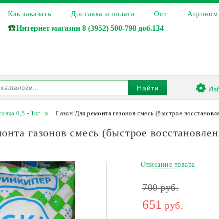
Как заказать
Доставка и оплата
Опт
Агроном
☎️
Интернет магазин
8 (3952) 500-798 доб.134
Из
Найти
овка 0,5 - 1кг
Газон Для ремонта газонов смесь (быстрое восстановлен
онта газонов смесь (быстрое восстановлени
Описание товара
700
руб.
651
руб.