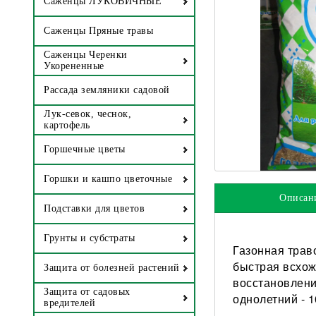
Саженцы ЛУКОВИЧНЫЕ
Саженцы Пряные травы
Саженцы Черенки
Укорененные
Рассада земляники садовой
Лук-севок, чеснок,
картофель
Горшечные цветы
Горшки и кашпо цветочные
Описан
Подставки для цветов
Грунты и субстраты
Газонная трав
быстрая всхож
Защита от болезней растений
восстановлени
Защита от садовых
однолетний - 
вредителей