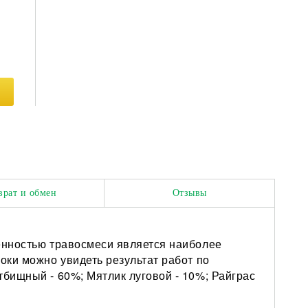
врат и обмен
Отзывы
бенностью травосмеси является наиболее
роки можно увидеть результат работ по
тбищный - 60%; Мятлик луговой - 10%; Райграс