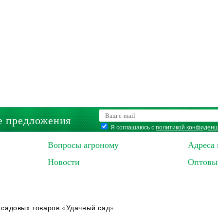
е предложения
Я соглашаюсь с
политикой конфиденц
Вопросы агроному
Адреса 
Новости
Оптовы
 садовых товаров «Удачный сад»