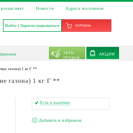
 разъясняет
Новости
Адреса магазинов
Войти
|
Зарегистрироваться
КОРЗИНА
ХИТЫ
бранное
АКЦИИ
ПРОДАЖ
ие газона) 1 кг Г **
е газона) 1 кг Г **
Есть в наличии