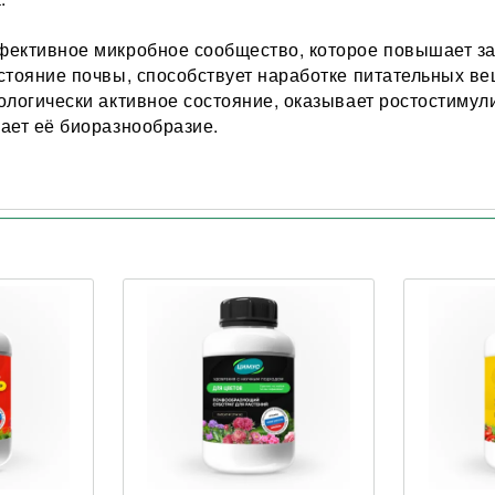
ективное микробное сообщество, которое повышает за
стояние почвы, способствует наработке питательных ве
ологически активное состояние, оказывает ростостимул
ает её биоразнообразие.