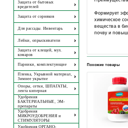
Защита от бытовых
вредителей
Формирует эфф
Защита от сорняков
химическое со
вещества в би
Для рассады. Инвентарь
почву и повыш
Лейки, опрыскиватели
Защита от клещей, мух.
комаров
Похожие товары
Парники, комплектующие
Пленка, Укрывной материал,
Зимнее укрытие
Опоры, сетки, ШПАГАТЫ,
лента киперная
Удобрения
БАКТЕРИАЛЬНЫЕ, ЭМ-
препараты
Удобрения
МИКРОУДОБРЕНИЯ и
СТИМУЛЯТОРЫ
Удобрения ОРГАНО-