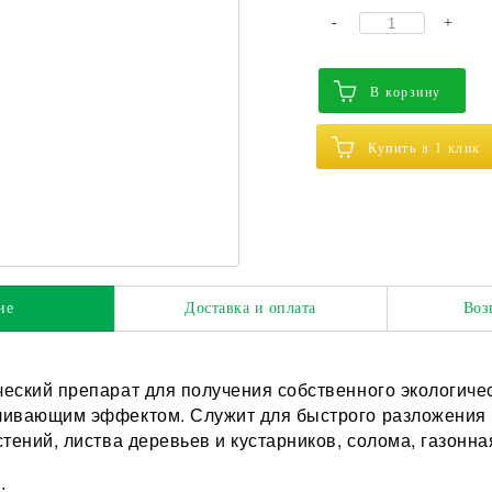
-
+
В корзину
Купить в 1 клик
ие
Доставка и оплата
Воз
еский препарат для получения собственного экологичес
ивающим эффектом. Служит для быстрого разложения ра
тений, листва деревьев и кустарников, солома, газонная 
: