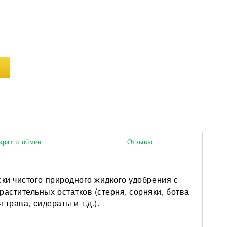
врат и обмен
Отзывы
ки чистого природного жидкого удобрения с
стительных остатков (стерня, сорняки, ботва
трава, сидераты и т.д.).