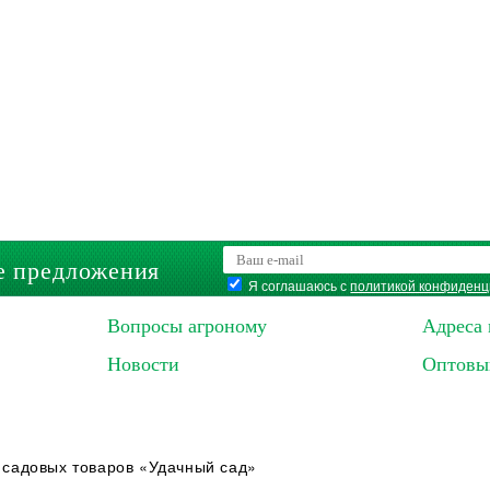
е предложения
Я соглашаюсь с
политикой конфиденц
Вопросы агроному
Адреса 
Новости
Оптовы
 садовых товаров «Удачный сад»