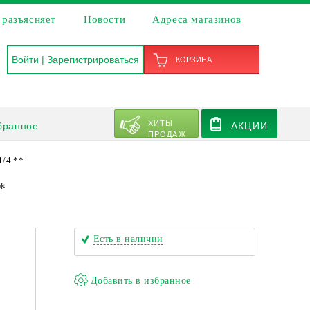
 разъясняет
Новости
Адреса магазинов
Войти
|
Зарегистрироваться
КОРЗИНА
ХИТЫ
бранное
АКЦИИ
ПРОДАЖ
/4 **
*
Есть в наличии