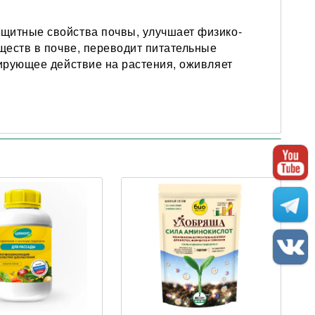
щитные свойства почвы, улучшает физико-
ществ в почве, переводит питательные
ирующее действие на растения, оживляет