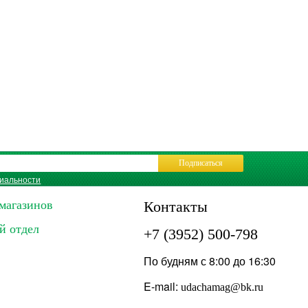
Подписаться
иальности
магазинов
Контакты
й отдел
+7 (3952) 500-798
По будням с 8:00 до 16:30
E-mail:
udachamag@bk.ru