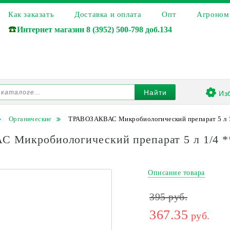
Как заказать
Доставка и оплата
Опт
Агроном
☎️
Интернет магазин
8 (3952) 500-798 доб.134
Из
Найти
Органические
ТРАВОЗАКВАС Микробиологический препарат 5 л 1
 Микробиологический препарат 5 л 1/4 *
Описание товара
395
руб.
367.35
руб.