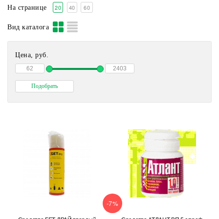
20
40
60
На странице
Вид каталога
Цена, руб.
-7%