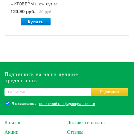
ФИТОВЕРМ 0,2% бут 25
мл ВХ 1/30
120.90 руб.
130 руб.
Купить
Подпишись на наши лучшие
предложения
Подписаться
Я соглашаюсь с
политикой конфиденциальности
Каталог
Доставка и оплата
Акции
Отзывы