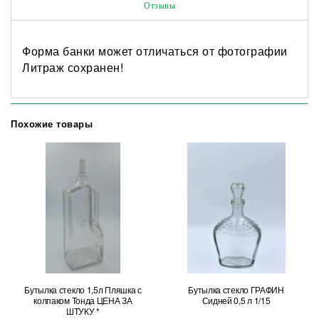
Отзывы
Форма банки может отличаться от фотографии
Литраж сохранен!
Похожие товары
Бутылка стекло 1,5л Пляшка с
Бутылка стекло ГРАФИН
колпаком Тонда ЦЕНА ЗА
Сидней 0,5 л 1/15
ШТУКУ *